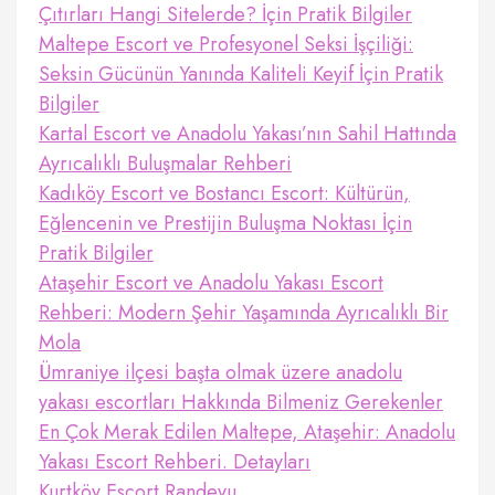
Çıtırları Hangi Sitelerde? İçin Pratik Bilgiler
Maltepe Escort ve Profesyonel Seksi İşçiliği:
Seksin Gücünün Yanında Kaliteli Keyif İçin Pratik
Bilgiler
Kartal Escort ve Anadolu Yakası’nın Sahil Hattında
Ayrıcalıklı Buluşmalar Rehberi
Kadıköy Escort ve Bostancı Escort: Kültürün,
Eğlencenin ve Prestijin Buluşma Noktası İçin
Pratik Bilgiler
Ataşehir Escort ve Anadolu Yakası Escort
Rehberi: Modern Şehir Yaşamında Ayrıcalıklı Bir
Mola
Ümraniye ilçesi başta olmak üzere anadolu
yakası escortları Hakkında Bilmeniz Gerekenler
En Çok Merak Edilen Maltepe, Ataşehir: Anadolu
Yakası Escort Rehberi. Detayları
Kurtköy Escort Randevu