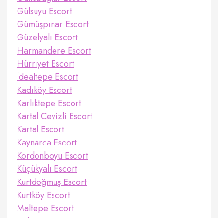
Gülsuyu Escort
Gümüşpınar Escort
Güzelyalı Escort
Harmandere Escort
Hürriyet Escort
İdealtepe Escort
Kadıköy Escort
Karlıktepe Escort
Kartal Cevizli Escort
Kartal Escort
Kaynarca Escort
Kordonboyu Escort
Küçükyalı Escort
Kurtdoğmuş Escort
Kurtköy Escort
Maltepe Escort