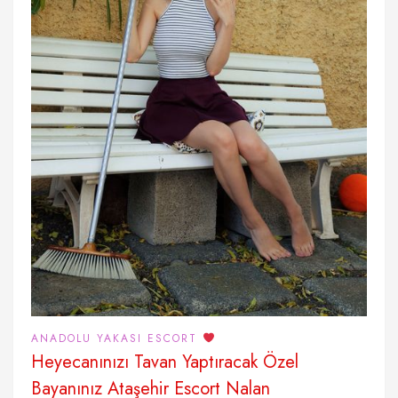
ANADOLU YAKASI ESCORT
Heyecanınızı Tavan Yaptıracak Özel
Bayanınız Ataşehir Escort Nalan