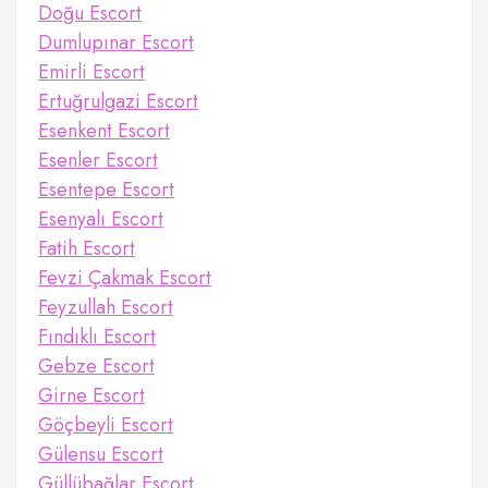
Doğu Escort
Dumlupınar Escort
Emirli Escort
Ertuğrulgazi Escort
Esenkent Escort
Esenler Escort
Esentepe Escort
Esenyalı Escort
Fatih Escort
Fevzi Çakmak Escort
Feyzullah Escort
Fındıklı Escort
Gebze Escort
Girne Escort
Göçbeyli Escort
Gülensu Escort
Güllübağlar Escort