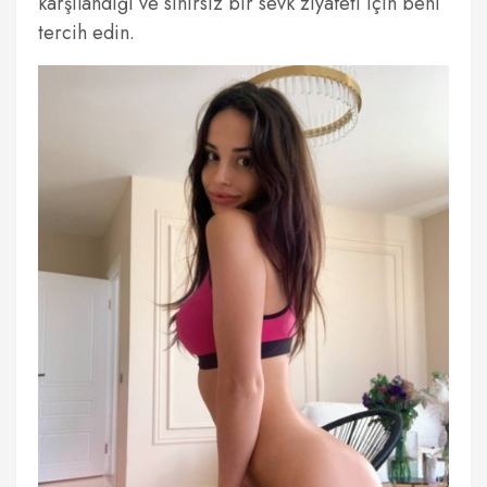
karşılandığı ve sınırsız bir sevk ziyafeti için beni
tercih edin.