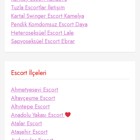
Tuzla Escortlar İletişim
Kartal Swinger Escort Kamelya
Pendik Komdomsuz Escort Daya
Heteroseksüel Escort Lale
Sapyoseksüel Escort Ebrar
Escort İlçeleri
Ahmetyesevi Escort
Altayçeşme Escort
Altıntepe Escort
Anadolu Yakası Escort
Atalar Escort
Ataşehir Escort