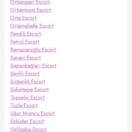
Orhangazi Escort
Orhantepe Escort
Orta Escort
Ortamahalle Escort
Pendik Escort
Petrol Escort
Ramazanoğlu Escort
Sanayi Escort
Sapanbağları Escort
Şeyhli Escort
Soğanlık Escort
Sülüntepe Escort
Topselvi Escort
Tuzla Escort
Uğur Mumcu Escort
Üsküdar Escort
Velibaba Escort