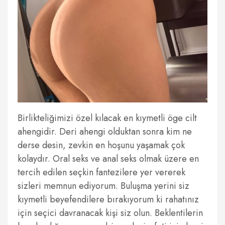
Birlikteliğimizi özel kılacak en kıymetli öge cilt
ahengidir. Deri ahengi olduktan sonra kim ne
derse desin, zevkin en hoşunu yaşamak çok
kolaydır. Oral seks ve anal seks olmak üzere en
tercih edilen seçkin fantezilere yer vererek
sizleri memnun ediyorum. Buluşma yerini siz
kıymetli beyefendilere bırakıyorum ki rahatınız
için seçici davranacak kişi siz olun. Beklentilerin