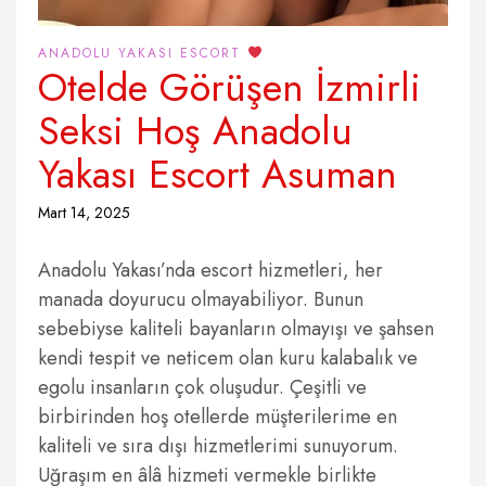
ANADOLU YAKASI ESCORT
Otelde Görüşen İzmirli
Seksi Hoş Anadolu
Yakası Escort Asuman
Mart 14, 2025
Anadolu Yakası’nda escort hizmetleri, her
manada doyurucu olmayabiliyor. Bunun
sebebiyse kaliteli bayanların olmayışı ve şahsen
kendi tespit ve neticem olan kuru kalabalık ve
egolu insanların çok oluşudur. Çeşitli ve
birbirinden hoş otellerde müşterilerime en
kaliteli ve sıra dışı hizmetlerimi sunuyorum.
Uğraşım en âlâ hizmeti vermekle birlikte