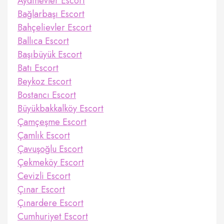
Aydınevler Escort
Bağlarbaşı Escort
Bahçelievler Escort
Ballıca Escort
Başıbüyük Escort
Batı Escort
Beykoz Escort
Bostancı Escort
Büyükbakkalköy Escort
Çamçeşme Escort
Çamlık Escort
Çavuşoğlu Escort
Çekmeköy Escort
Cevizli Escort
Çınar Escort
Çınardere Escort
Cumhuriyet Escort