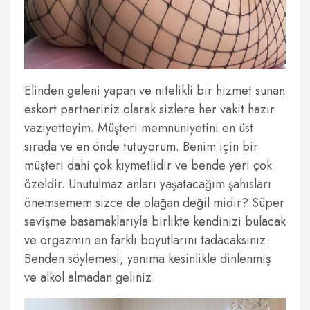
Elinden geleni yapan ve nitelikli bir hizmet sunan
eskort partneriniz olarak sizlere her vakit hazır
vaziyetteyim. Müşteri memnuniyetini en üst
sırada ve en önde tutuyorum. Benim için bir
müşteri dahi çok kıymetlidir ve bende yeri çok
özeldir. Unutulmaz anları yaşatacağım şahısları
önemsemem sizce de olağan değil midir? Süper
sevişme basamaklarıyla birlikte kendinizi bulacak
ve orgazmın en farklı boyutlarını tadacaksınız.
Benden söylemesi, yanıma kesinlikle dinlenmiş
ve alkol almadan geliniz.