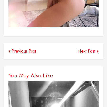
« Previous Post
Next Post »
You May Also Like