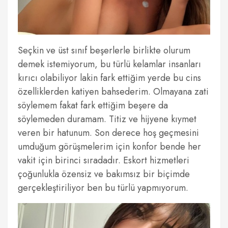
Seçkin ve üst sınıf beşerlerle birlikte olurum
demek istemiyorum, bu türlü kelamlar insanları
kırıcı olabiliyor lakin fark ettiğim yerde bu cins
özelliklerden katiyen bahsederim. Olmayana zati
söylemem fakat fark ettiğim beşere da
söylemeden duramam. Titiz ve hijyene kıymet
veren bir hatunum. Son derece hoş geçmesini
umduğum görüşmelerim için konfor bende her
vakit için birinci sıradadır. Eskort hizmetleri
çoğunlukla özensiz ve bakımsız bir biçimde
gerçekleştiriliyor ben bu türlü yapmıyorum.